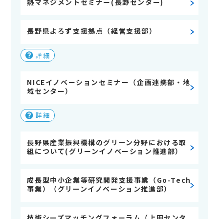
熱マネジメントセミナー(長野センター)
長野県よろず支援拠点（経営支援部）
詳細
NICEイノベーションセミナー（企画連携部・地
域センター）
詳細
長野県産業振興機構のグリーン分野における取
組について(グリーンイノベーション推進部）
成長型中小企業等研究開発支援事業（Go-Tech
事業）（グリーンイノベーション推進部）
技術シーズマッチングフォーラム（上田センタ