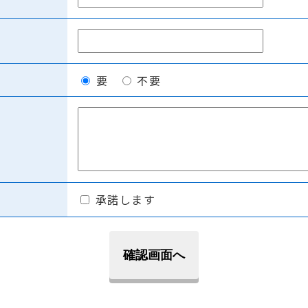
要
不要
承諾します