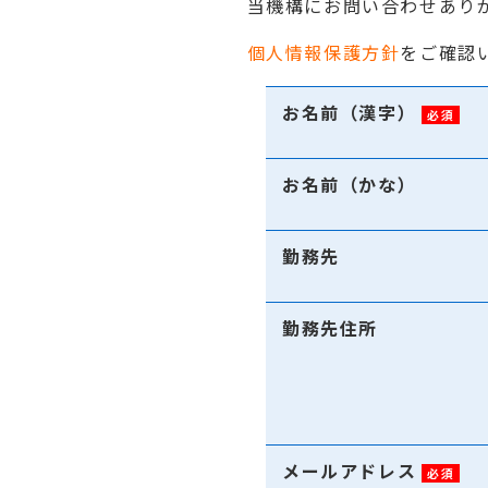
当機構にお問い合わせあり
個人情報保護方針
をご確認
お名前（漢字）
必須
お名前（かな）
勤務先
勤務先住所
メールアドレス
必須