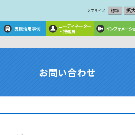
文字サイズ
拡
標準
コーディネーター
支援活用事例
インフォメーシ
・推進員
お問い合わせ