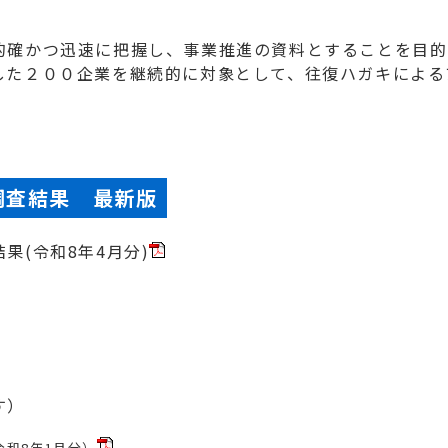
的確かつ迅速に把握し、事業推進の資料とすることを目的
した２００企業を継続的に対象として、往復ハガキによる
調査結果 最新版
果(令和8年4月分)
す）
和8年1月分）