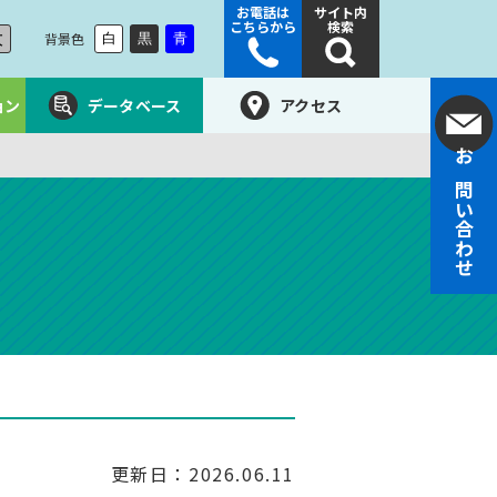
お電話は
サイト内
こちらから
検索
大
背景色
白
黒
青
ョン
データベース
アクセス
お問い合わせ
更新日：2026.06.11